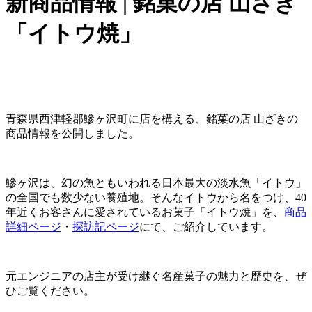
新商品情報 | 銘菓の店 山ざき
「イトウ焼」
青森県西津軽郡鰺ヶ沢町に店を構える、銘菓の店 山ざきの
商品情報を公開しました。
鰺ヶ沢は、幻の魚ともいわれる日本最大の淡水魚「イトウ」
の全国でも数少ない養殖地。そんなイトウから名をつけ、40
年近くお客さんに愛されているお菓子「イトウ焼」を、
商品
詳細ページ
・
探訪記ページ
にて、ご紹介しています。
元エンジニアの店主が受け継ぐ名産菓子の魅力と歴史を、ぜ
ひご覧ください。