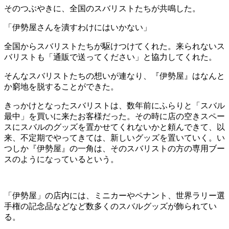
そのつぶやきに、全国のスバリストたちが共鳴した。
「伊勢屋さんを潰すわけにはいかない」
全国からスバリストたちが駆けつけてくれた。来られないス
バリストも「通販で送ってください」と協力してくれた。
そんなスバリストたちの想いが連なり、『伊勢屋』はなんと
か窮地を脱することができた。
きっかけとなったスバリストは、数年前にふらりと「スバル
最中」を買いに来たお客様だった。その時に店の空きスペー
スにスバルのグッズを置かせてくれないかと頼んできて、以
来、不定期でやってきては、新しいグッズを置いていく。い
つしか『伊勢屋』の一角は、そのスバリストの方の専用ブー
スのようになっているという。
「伊勢屋」の店内には、ミニカーやペナント、世界ラリー選
手権の記念品などなど数多くのスバルグッズが飾られてい
る。