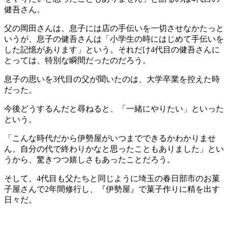
健吾さん。
父の岡田さんは、息子には店の手伝いを一切させなかたっと
いうが、息子の健吾さんは「小学生の時にはじめて手伝いを
した記憶があります」という。それだけ4代目の健吾さんに
とっては、特別な瞬間だったのだろう。
息子の思いを3代目の父が聞いたのは、大学卒業を控えた時
だった。
今後どうするんだと尋ねると、「一緒にやりたい」といった
という。
「こんな時代だから伊勢屋がいつまでできるかわかりませ
ん。自分の代で終わりかなと思ったこともありました」とい
うから、驚きつつ嬉しさもあったことだろう。
そして、4代目も父たちと同じように埼玉の春日部市のお菓
子屋さんで2年間修行し、『伊勢屋』で菓子作りに精を出す
日々だ。