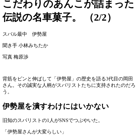
こだわりのあんこが詰まった
伝説の名車菓子。 （2/2）
スバル最中 伊勢屋
聞き手 小林みちたか
写真 梅原渉
背筋をピンと伸ばして「伊勢屋」の歴史を語る3代目の岡田
さん。その誠実な人柄がスバリストたちに支持されたのだろ
う。
伊勢屋を潰すわけにはいかない
旧知のスバリストの1人がSNSでつぶやいた。
「伊勢屋さんが大変らしい」