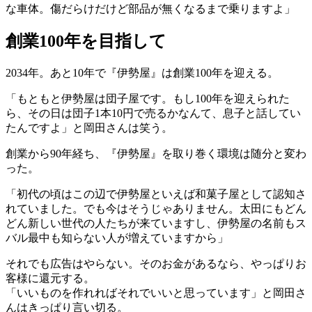
な車体。傷だらけだけど部品が無くなるまで乗りますよ」
創業100年を目指して
2034年。あと10年で『伊勢屋』は創業100年を迎える。
「もともと伊勢屋は団子屋です。もし100年を迎えられた
ら、その日は団子1本10円で売るかなんて、息子と話してい
たんですよ」と岡田さんは笑う。
創業から90年経ち、『伊勢屋』を取り巻く環境は随分と変わ
った。
「初代の頃はこの辺で伊勢屋といえば和菓子屋として認知さ
れていました。でも今はそうじゃありません。太田にもどん
どん新しい世代の人たちが来ていますし、伊勢屋の名前もス
バル最中も知らない人が増えていますから」
それでも広告はやらない。そのお金があるなら、やっぱりお
客様に還元する。
「いいものを作れればそれでいいと思っています」と岡田さ
んはきっぱり言い切る。