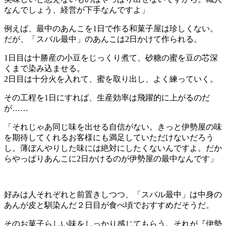
なんでしょう、経営が下手なんですよ」
例えば、最中のあんこを1日で作る和菓子屋は珍しくない。
だが、「スバル最中」のあんこは2日かけて作られる。
1日目は十勝産の小豆をじっくり煮て、砂糖の蜜を豆の芯深
くまで染み込ませる。
2日目は十分火を入れて、蜜を取り出し、よく練っていく。
その工程を1日にすれば、生産効率は飛躍的に上がるのだ
が……
「それじゃあ同じ味を出せる自信がない。きっと伊勢屋の味
を期待してくれるお客様にも満足していただけないだろう
し。薄ぼんやりした味には絶対にしたくないんですよ。だか
らやっぱりあんこに2日かけるのが伊勢屋の最中なんです」
好みは人それぞれと前置きしつつ、「スバル最中」は中身の
あんが皮と馴染んだ２日目が食べ頃でおすすめだそうだ。
そのお菓子らしい味をしっかり感じてもらう。それが『伊勢