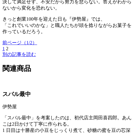
決して満足せず、不安だから努力を怠らない。答えがわから
ないから変化を恐れない。
きっと創業100年を迎えた日も『伊勢屋』では、
「これでいいのかな」と職人たちが頭を捻りながらお菓子を
作っているだろう。
前ページ（1/2）
1
2
別の記事を読む
関連商品
スバル最中
伊勢屋
「スバル最中」を考案したのは、初代店主岡田喜四郎。あん
こは2日かけて丁寧に作られる。
1 日目は十勝産の小豆をじっくり煮て、砂糖の蜜を豆の芯深