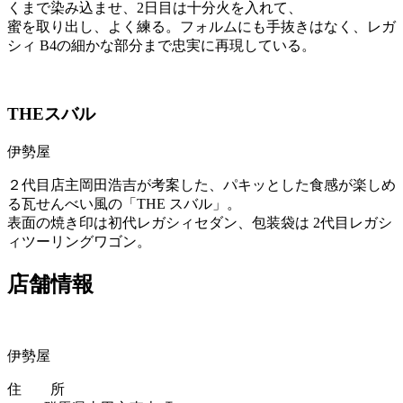
くまで染み込ませ、2日目は十分火を入れて、
蜜を取り出し、よく練る。フォルムにも手抜きはなく、レガ
シィ B4の細かな部分まで忠実に再現している。
THEスバル
伊勢屋
２代目店主岡田浩吉が考案した、パキッとした食感が楽しめ
る瓦せんべい風の「THE スバル」。
表面の焼き印は初代レガシィセダン、包装袋は 2代目レガシ
ィツーリングワゴン。
店舗情報
伊勢屋
住 所