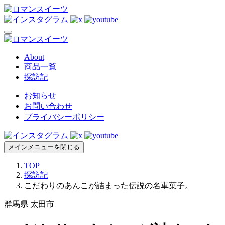
About
商品一覧
探訪記
お知らせ
お問い合わせ
プライバシーポリシー
メインメニューを閉じる
TOP
探訪記
こだわりのあんこが詰まった伝説の名車菓子。
群馬県 太田市