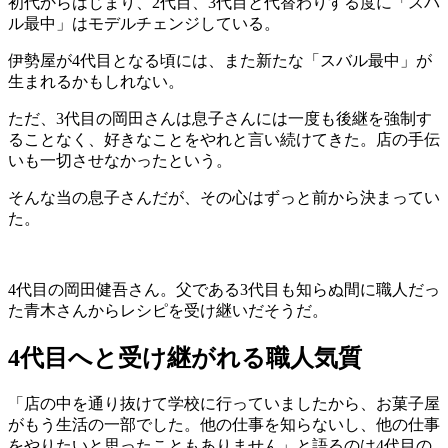
初代からはじまり、2代目、3代目と代替わりする度に「スバ
ル最中」はモデルチェンジしている。
伊勢屋が4代目となる頃には、また新たな「スバル最中」が
生まれるかもしれない。
ただ、3代目の岡田さんは息子さんには一度も後継を強制す
ることなく、好きなことをやれと言い続けてきた。店の手伝
いも一切させなかったという。
そんな当の息子さんだが、その心はずっと前から決まってい
た。
4代目の岡田健吾さん。父である3代目も知らぬ間に職人だっ
た青木さんからレシピを受け継いだそうだ。
4代目へと受け継がれる職人気質
「店の中を通り抜けて学校に行っていましたから、お菓子屋
がもう生活の一部でした。他の仕事を知らないし、他の仕事
をやりたいと思ったこともありません」と語るのは4代目の